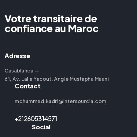
Votre transitaire de
confiance au Maroc
Adresse
Casablanca —
61, Av. Lalla Yacout, Angle Mustapha Maani
Contact
mohammed.kadri@intersourcia.com
+212605314571
Social