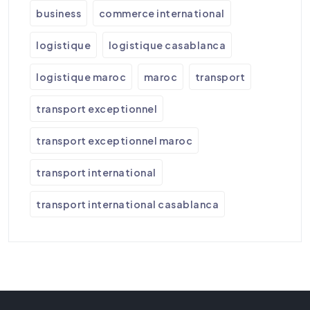
business
commerce international
logistique
logistique casablanca
logistique maroc
maroc
transport
transport exceptionnel
transport exceptionnel maroc
transport international
transport international casablanca