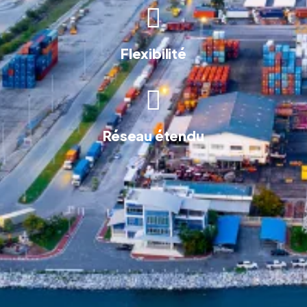
Flexibilité
Réseau étendu