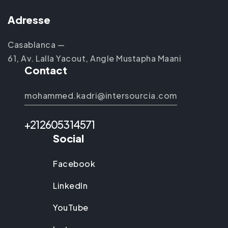
Adresse
Casablanca —
61, Av. Lalla Yacout, Angle Mustapha Maani
Contact
mohammed.kadri@intersourcia.com
+212605314571
Social
Facebook
LinkedIn
YouTube