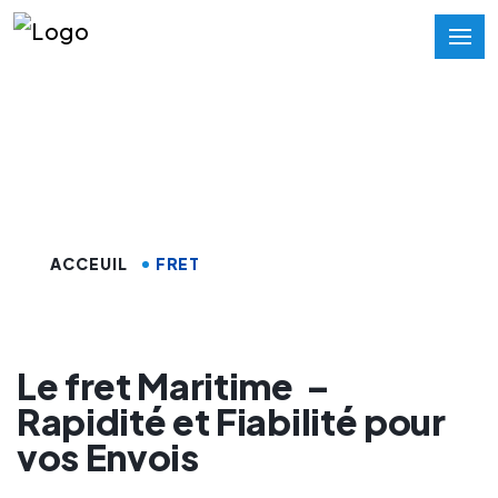
Fret maritime Maroc
ACCEUIL
FRET
Le fret Maritime
–
Rapidité et Fiabilité pour
vos Envois