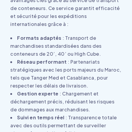
avantages clés grâce au service de transport
de conteneurs. Ce service garantit efficacité
et sécurité pour les expéditions
internationales grâce à :
Formats adaptés
: Transport de
marchandises standardisées dans des
conteneurs de 20’, 40’ ou High Cube.
Réseau performant
: Partenariats
stratégiques avec les ports majeurs du Maroc,
tels que Tanger Med et Casablanca, pour
respecter les délais de livraison.
Gestion experte
: Chargement et
déchargement précis, réduisant les risques
de dommages aux marchandises.
Suivi en temps réel
: Transparence totale
avec des outils permettant de surveiller