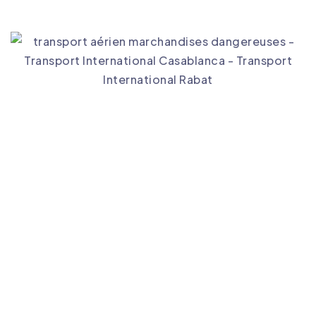
Transport international Maroc
Pourquoi Choisir
Intersourcia pour le
Transport International à
Tanger