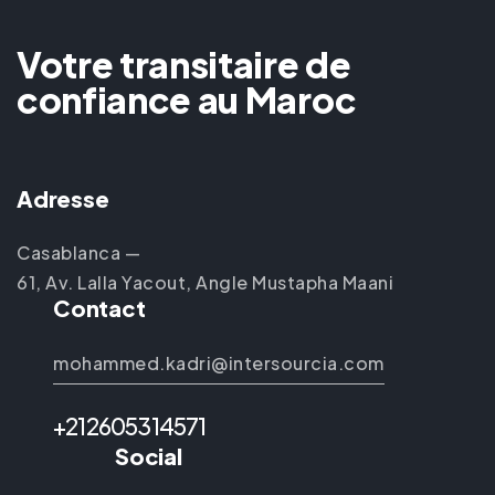
Votre transitaire de
confiance au Maroc
Adresse
Casablanca —
61, Av. Lalla Yacout, Angle Mustapha Maani
Contact
mohammed.kadri@intersourcia.com
+212605314571
Social