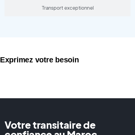
Transport exceptionnel
Exprimez votre besoin
Votre transitaire de
confiance au Maroc