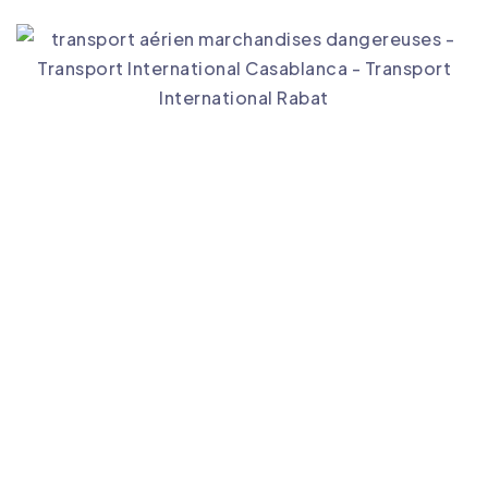
Transport international Maroc
Pourquoi Choisir
Intersourcia pour le
Transport International à
Fès