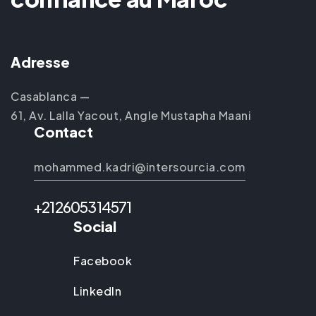
Adresse
Casablanca —
61, Av. Lalla Yacout, Angle Mustapha Maani
Contact
mohammed.kadri@intersourcia.com
+212605314571
Social
Facebook
LinkedIn