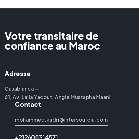
Votre transitaire de
confiance au Maroc
Adresse
Casablanca —
61, Av. Lalla Yacout, Angle Mustapha Maani
Contact
mohammed.kadri@intersourcia.com
+212605314571