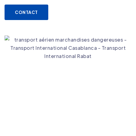
CONTACT
Agence de transport international
Pourquoi Choisir
Intersourcia, votre agence