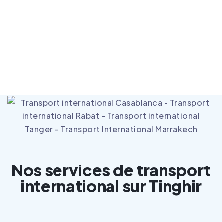
mohammed.kadri@intersourcia.com
(+212) 700 409 059
Casablanca
Nos services de transport
international sur Tinghir