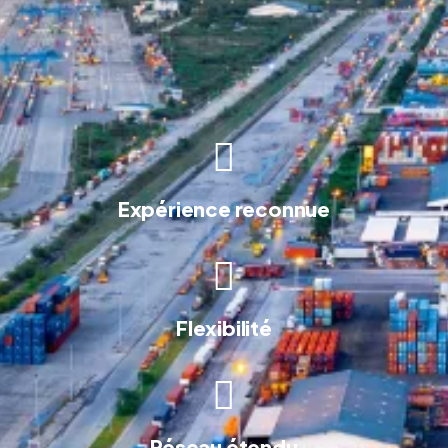
Expérience reconnue
Flexibilité
Réseau étendu