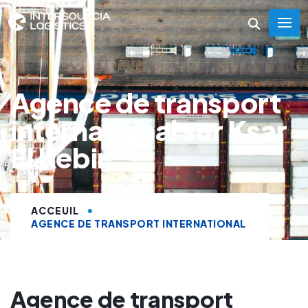
Agence de transport
international sur Ksar
El Kebir
ACCEUIL
AGENCE DE TRANSPORT INTERNATIONAL
Agence de transport