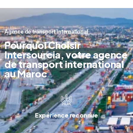
Agence de transport international
Pourquoi Choisir
Intersourcia, votre agence
de transport international
au Maroc
Expérience reconnue