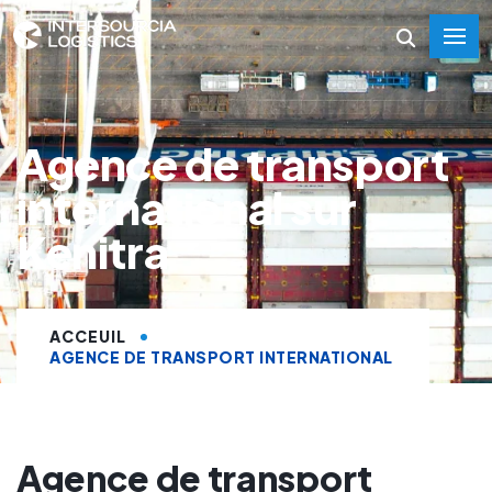
Agence de transport
international sur
Kenitra
ACCEUIL
AGENCE DE TRANSPORT INTERNATIONAL
Agence de transport