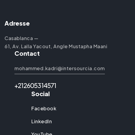
Adresse
Casablanca —
61, Av. Lalla Yacout, Angle Mustapha Maani
Contact
mohammed.kadri@intersourcia.com
+212605314571
Social
Facebook
LinkedIn
YouTube