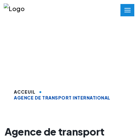
Agence de transport
international sur
Errachidia
ACCEUIL
AGENCE DE TRANSPORT INTERNATIONAL
Agence de transport