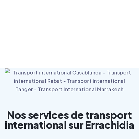
mohammed.kadri@intersourcia.com
(+212) 700 409 059
Casablanca
Nos services de transport
international sur Errachidia