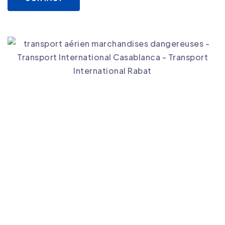
Agence de transport international
Pourquoi Choisir
Intersourcia, votre agence
de transport international
au Maroc