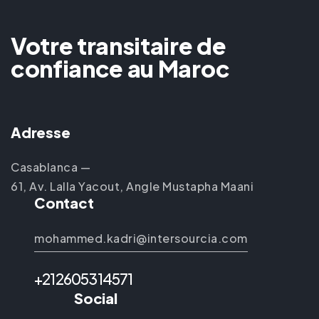
Votre transitaire de
confiance au Maroc
Adresse
Casablanca —
61, Av. Lalla Yacout, Angle Mustapha Maani
Contact
mohammed.kadri@intersourcia.com
+212605314571
Social