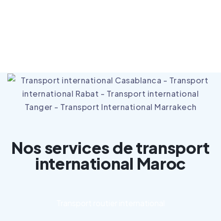
mohammed.kadri@intersourcia.com
(+212) 700 409 059
Casablanca
Nos services de transport
international Maroc
Transport routier international