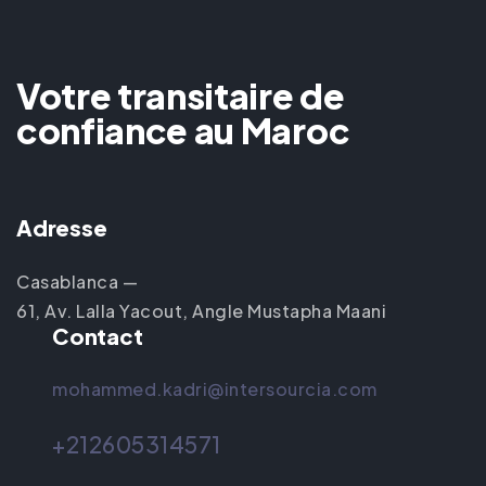
Votre transitaire de
confiance au Maroc
Adresse
Casablanca —
61, Av. Lalla Yacout, Angle Mustapha Maani
Contact
mohammed.kadri@intersourcia.com
+212605314571